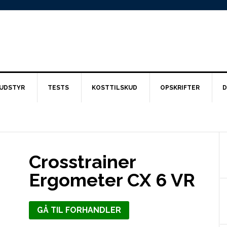
UDSTYR
TESTS
KOSTTILSKUD
OPSKRIFTER
D
Crosstrainer
Ergometer CX 6 VR
GÅ TIL FORHANDLER