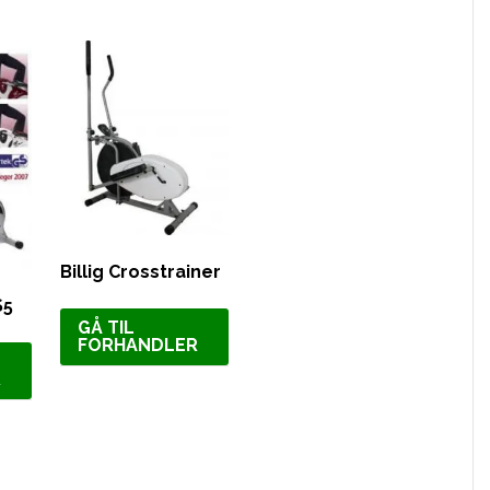
Billig Crosstrainer
S5
GÅ TIL
FORHANDLER
R