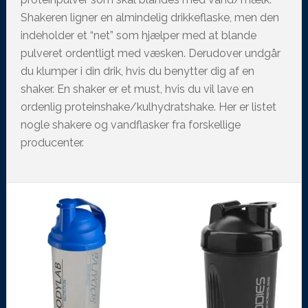
Shakeren ligner en almindelig drikkeflaske, men den
indeholder et “net” som hjælper med at blande
pulveret ordentligt med væsken. Derudover undgår
du klumper i din drik, hvis du benytter dig af en
shaker. En shaker er et must, hvis du vil lave en
ordenlig proteinshake/kulhydratshake. Her er listet
nogle shakere og vandflasker fra forskellige
producenter.