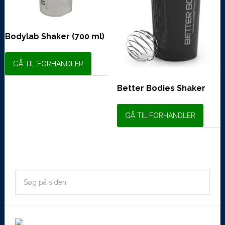
Bodylab Shaker (700 ml)
GÅ TIL FORHANDLER
Better Bodies Shaker
GÅ TIL FORHANDLER